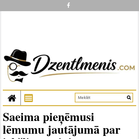
Saeima pieņēmusi
lēmumu jautājumā par