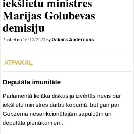
iekšlietu ministres
Marijas Golubevas
demisiju
Oskars Andersons
Posted on
16/12/2021
by
ATPAKAĻ
Deputāta imunitāte
Parlamentā lielāka diskusija izvērtās nevis par
iekšlietu ministres darbu kopumā, bet gan par
Gobzema nesankcionētajām sapulcēm un
deputāta pienākumiem.