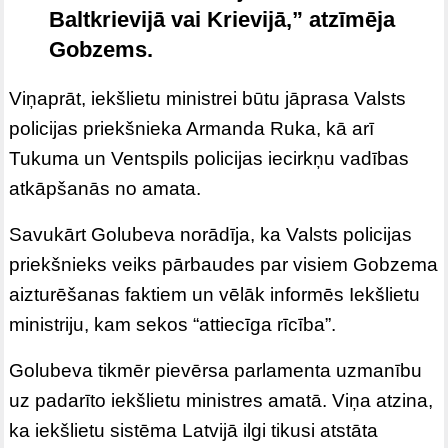
Baltkrievijā vai Krievijā,” atzīmēja
Gobzems.
Viņaprāt, iekšlietu ministrei būtu jāprasa Valsts
policijas priekšnieka Armanda Ruka, kā arī
Tukuma un Ventspils policijas iecirkņu vadības
atkāpšanās no amata.
Savukārt Golubeva norādīja, ka Valsts policijas
priekšnieks veiks pārbaudes par visiem Gobzema
aizturēšanas faktiem un vēlāk informēs Iekšlietu
ministriju, kam sekos “attiecīga rīcība”.
Golubeva tikmēr pievērsa parlamenta uzmanību
uz padarīto iekšlietu ministres amatā. Viņa atzina,
ka iekšlietu sistēma Latvijā ilgi tikusi atstāta