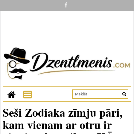
Seši Zodiaka zīmju pāri,
kam vienam ar otru ir