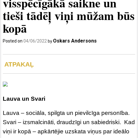
visspēcīgākā saikne un
tieši tādēļ viņi mūžam būs
kopā
Oskars Andersons
Posted on
04/06/2022
by
ATPAKAĻ
Lauva un Svari
Lauva – sociāla, spilgta un pievilcīga personība.
Svari – izsmalcināti, draudzīgi un sabiedriski. Kad
viņi ir kopā – apkārtējie uzskata viņus par ideālo