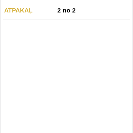
ATPAKAĻ
2 no 2