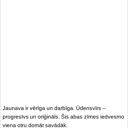
Jaunava ir vērīga un darbīga. Ūdensvīrs –
progresīvs un oriģināls. Šis abas zīmes iedvesmo
viena otru domāt savādāk.