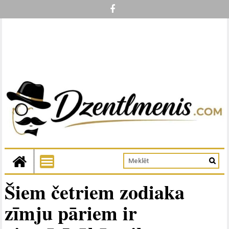
Šiem četriem zodiaka
zīmju pāriem ir