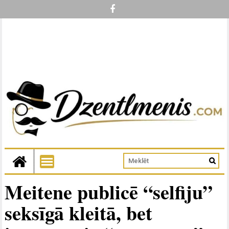
Meitene publicē “selfiju”
seksīgā kleitā, bet