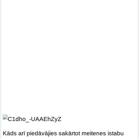
Kāds arī piedāvājies sakārtot meitenes istabu