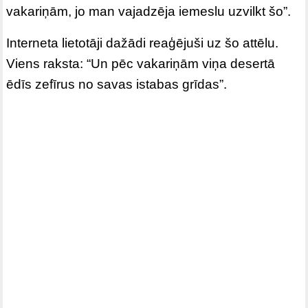
vakariņām, jo man vajadzēja iemeslu uzvilkt šo”.
Interneta lietotāji dažādi reaģējuši uz šo attēlu.
Viens raksta: “Un pēc vakariņām viņa desertā
ēdīs zefīrus no savas istabas grīdas”.