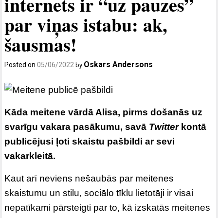
internets ir “uz pauzes”
par viņas istabu: ak,
šausmas!
Oskars Andersons
Posted on
05/06/2022
by
Kāda meitene vārdā Alisa, pirms došanās uz
svarīgu vakara pasākumu, savā
Twitter
kontā
publicējusi ļoti skaistu pašbildi ar sevi
vakarkleitā.
Kaut arī neviens nešaubās par meitenes
skaistumu un stilu, sociālo tīklu lietotāji ir visai
nepatīkami pārsteigti par to, kā izskatās meitenes