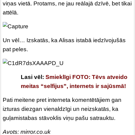
viņas vietā. Protams, ne jau reālajā dzīvē, bet tikai
attēlā.
Un vēl… Izskatās, ka Alisas istabā iedzīvojušās
pat peles.
Lasi vēl:
Smieklīgi FOTO: Tēvs atveido
meitas “selfijus”, internets ir sajūsmā!
Pati meitene pret interneta komentētājiem gan
izturas diezgan vienaldzīgi un neizskatās, ka
guļamistabas stāvoklis viņu pašu satrauktu.
Avots: mirror.co.uk