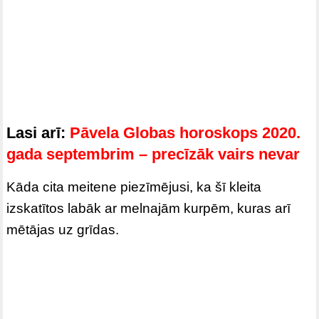
Lasi arī:
Pāvela Globas horoskops 2020.
gada septembrim – precīzāk vairs nevar
Kāda cita meitene piezīmējusi, ka šī kleita
izskatītos labāk ar melnajām kurpēm, kuras arī
mētājas uz grīdas.