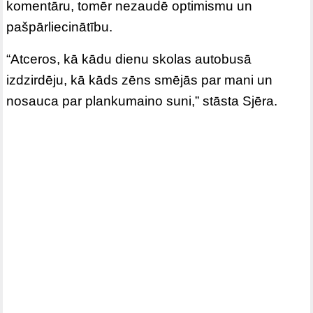
komentāru, tomēr nezaudē optimismu un
pašpārliecinātību.
“Atceros, kā kādu dienu skolas autobusā
izdzirdēju, kā kāds zēns smējās par mani un
nosauca par plankumaino suni,” stāsta Sjēra.