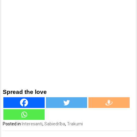
Spread the love
Posted in
Interesanti
,
Sabiedrība
,
Trakumi