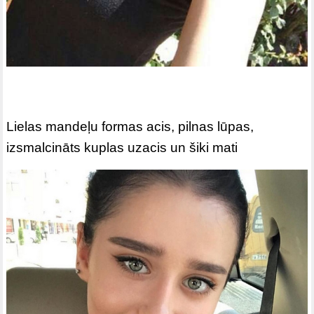
Lielas mandeļu formas acis, pilnas lūpas,
izsmalcināts kuplas uzacis un šiki mati