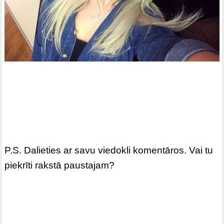
P.S. Dalieties ar savu viedokli komentāros. Vai tu
piekrīti rakstā paustajam?