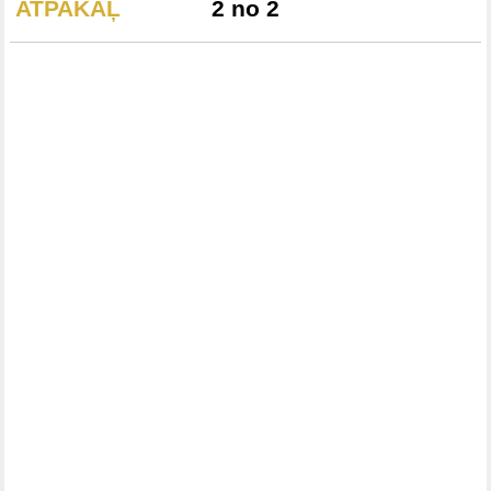
ATPAKAĻ
2 no 2