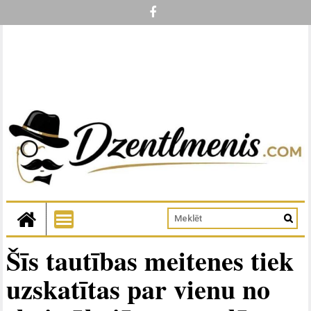
Šīs tautības meitenes tiek
uzskatītas par vienu no