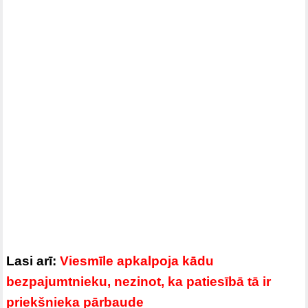
Lasi arī:
Viesmīle apkalpoja kādu
bezpajumtnieku, nezinot, ka patiesībā tā ir
priekšnieka pārbaude