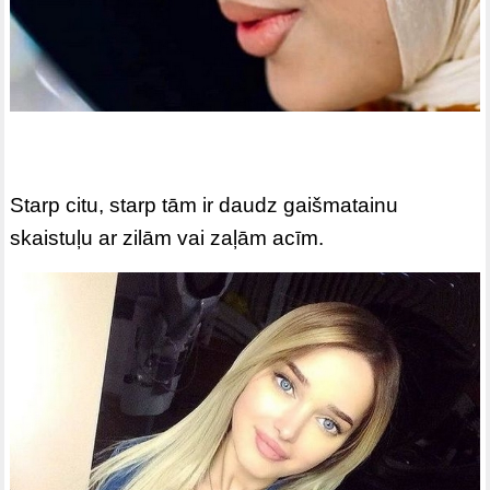
Starp citu, starp tām ir daudz gaišmatainu
skaistuļu ar zilām vai zaļām acīm.