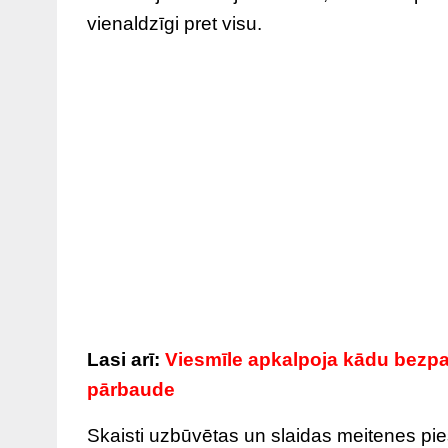
vienaldzīgi pret visu.
Lasi arī:
Viesmīle apkalpoja kādu bezpaj
pārbaude
Skaisti uzbūvētas un slaidas meitenes pi