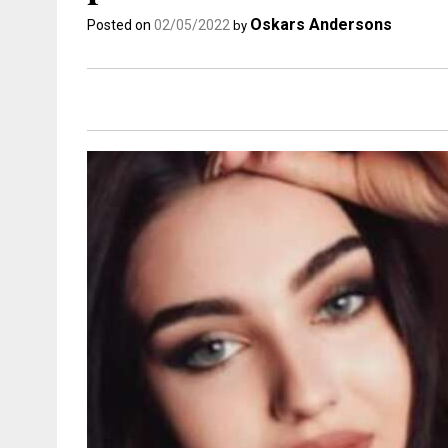
Oskars Andersons
Posted on
02/05/2022
by