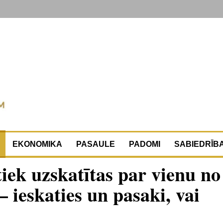
EKONOMIKA
PASAULE
PADOMI
SABIEDRĪB
tiek uzskatītas par vienu no
 ieskaties un pasaki, vai