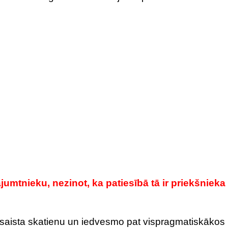
umtnieku, nezinot, ka patiesībā tā ir priekšnieka
esaista skatienu un iedvesmo pat vispragmatiskākos