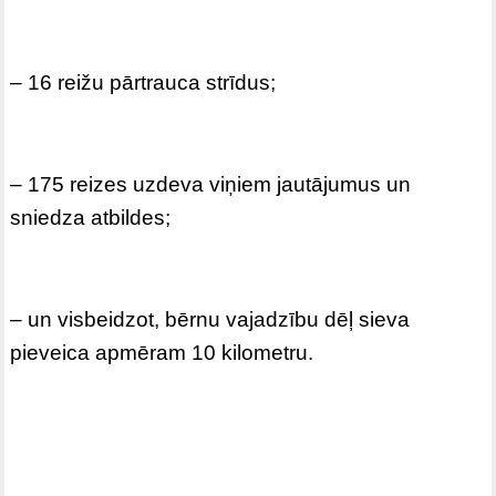
– 16 reižu pārtrauca strīdus;
– 175 reizes uzdeva viņiem jautājumus un
sniedza atbildes;
– un visbeidzot, bērnu vajadzību dēļ sieva
pieveica apmēram 10 kilometru.