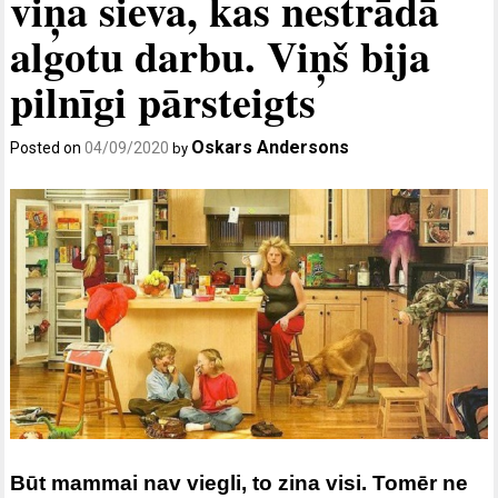
viņa sieva, kas nestrādā
algotu darbu. Viņš bija
pilnīgi pārsteigts
Oskars Andersons
Posted on
04/09/2020
by
Būt mammai nav viegli, to zina visi. Tomēr ne