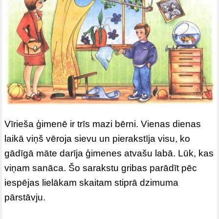
Vīrieša ģimenē ir trīs mazi bērni. Vienas dienas
laikā viņš vēroja sievu un pierakstīja visu, ko
gādīgā māte darīja ģimenes atvašu labā. Lūk, kas
viņam sanāca. Šo sarakstu gribas parādīt pēc
iespējas lielākam skaitam stiprā dzimuma
pārstāvju.