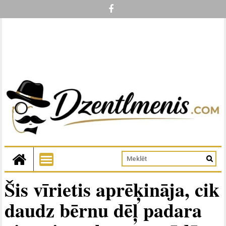
Šis vīrietis aprēķināja, cik
daudz bērnu dēļ padara