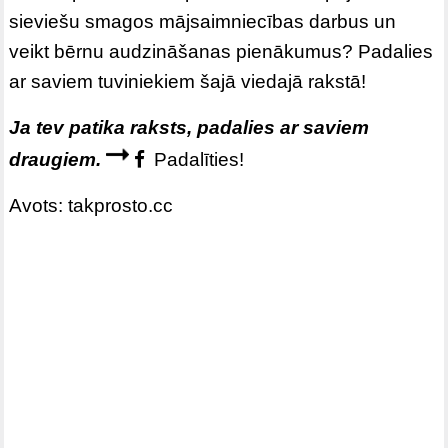
sieviešu smagos mājsaimniecības darbus un
veikt bērnu audzināšanas pienākumus? Padalies
ar saviem tuviniekiem šajā viedajā rakstā!
Ja tev patika raksts, padalies ar saviem
draugiem.
Padalīties!
Avots: takprosto.cc