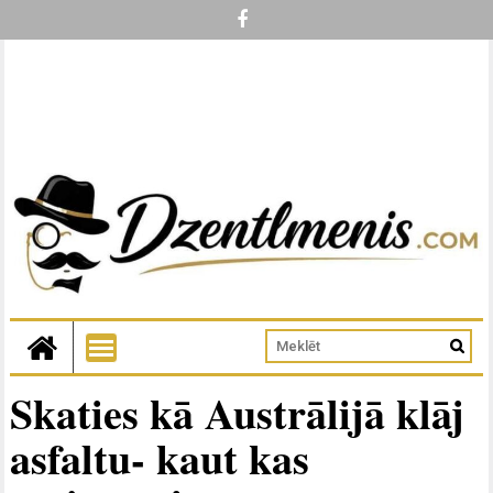
Skaties kā Austrālijā klāj
asfaltu- kaut kas