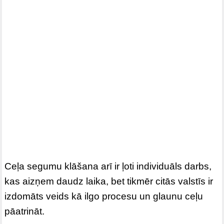
Ceļa segumu klāšana arī ir ļoti individuāls darbs,
kas aizņem daudz laika, bet tikmēr citās valstīs ir
izdomāts veids kā ilgo procesu un glaunu ceļu
pāatrināt.