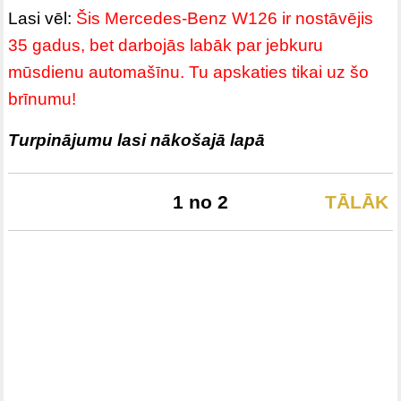
Lasi vēl:
Šis Mercedes-Benz W126 ir nostāvējis
35 gadus, bet darbojās labāk par jebkuru
mūsdienu automašīnu. Tu apskaties tikai uz šo
brīnumu!
Turpinājumu lasi nākošajā lapā
1 no 2
TĀLĀK