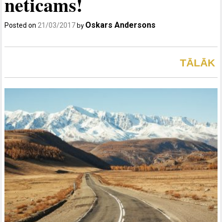
neticams!
Oskars Andersons
Posted on
21/03/2017
by
TĀLĀK