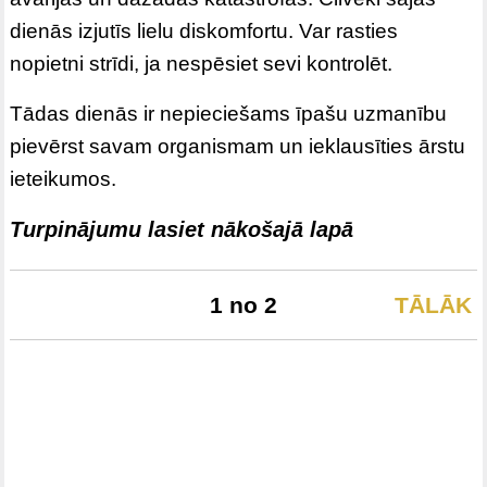
dienās izjutīs lielu diskomfortu. Var rasties
nopietni strīdi, ja nespēsiet sevi kontrolēt.
Tādas dienās ir nepieciešams īpašu uzmanību
pievērst savam organismam un ieklausīties ārstu
ieteikumos.
Turpinājumu lasiet nākošajā lapā
1 no 2
TĀLĀK