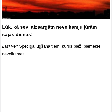
Lūk, kā sevi aizsargātn neveiksmju jūrām
šajās dienās!
Lasi vēl:
Spēcīga lūgšana tiem, kurus bieži piemeklē
neveiksmes