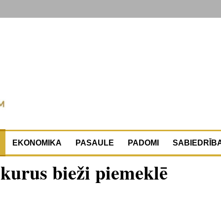
EKONOMIKA
PASAULE
PADOMI
SABIEDRĪB
 kurus bieži piemeklē