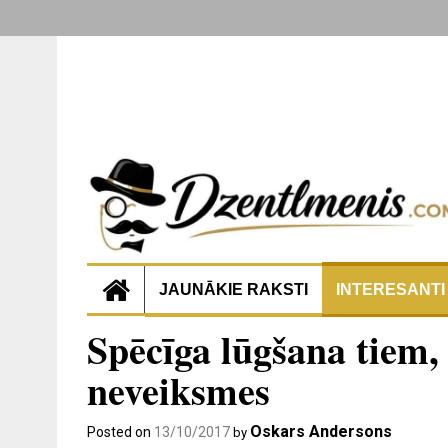
JAUNĀKIE RAKSTI
INTERESANTI
Spēcīga lūgšana tiem,
neveiksmes
Oskars Andersons
Posted on
13/10/2017
by