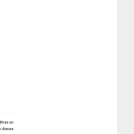
ētras un
s dienas