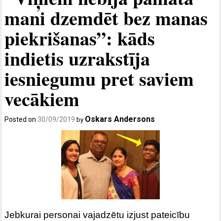
mani dzemdēt bez manas
piekrišanas”: kāds
indietis uzrakstīja
iesniegumu pret saviem
vecākiem
Oskars Andersons
Posted on
30/09/2019
by
Jebkurai personai vajadzētu izjust pateicību