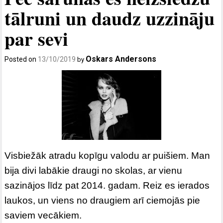
tālruni un daudz uzzināju
par sevi
Oskars Andersons
Posted on
13/10/2019
by
Visbiežāk atradu kopīgu valodu ar puišiem. Man
bija divi labākie draugi no skolas, ar vienu
sazinājos līdz pat 2014. gadam. Reiz es ierados
laukos, un viens no draugiem arī ciemojās pie
saviem vecākiem.