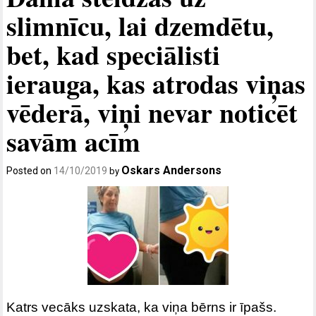
slimnīcu, lai dzemdētu,
bet, kad speciālisti
ierauga, kas atrodas viņas
vēderā, viņi nevar noticēt
savām acīm
Oskars Andersons
Posted on
14/10/2019
by
Katrs vecāks uzskata, ka viņa bērns ir īpašs.