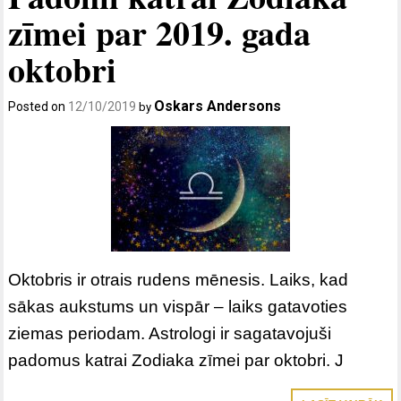
zīmei par 2019. gada
oktobri
Oskars Andersons
Posted on
12/10/2019
by
Oktobris ir otrais rudens mēnesis. Laiks, kad
sākas aukstums un vispār – laiks gatavoties
ziemas periodam. Astrologi ir sagatavojuši
padomus katrai Zodiaka zīmei par oktobri. J