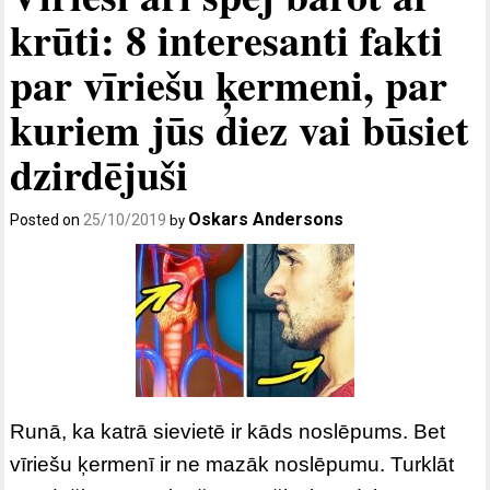
krūti: 8 interesanti fakti
par vīriešu ķermeni, par
kuriem jūs diez vai būsiet
dzirdējuši
Oskars Andersons
Posted on
25/10/2019
by
Runā, ka katrā sievietē ir kāds noslēpums. Bet
vīriešu ķermenī ir ne mazāk noslēpumu. Turklāt