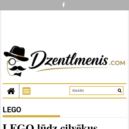
LEGO
LEGO lūdz cilvēkus