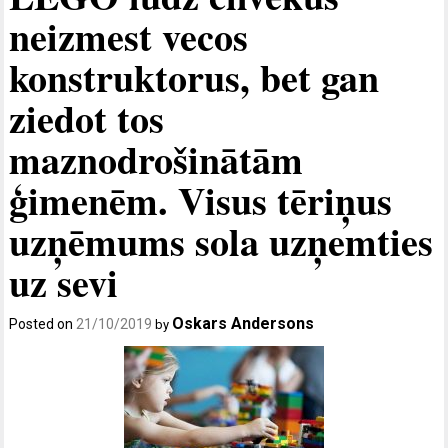
neizmest vecos
konstruktorus, bet gan
ziedot tos
maznodrošinātām
ģimenēm. Visus tēriņus
uzņēmums sola uzņemties
uz sevi
Oskars Andersons
Posted on
21/10/2019
by