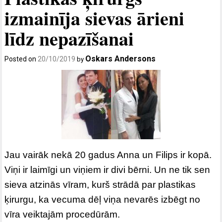
izmainīja sievas ārieni
līdz nepazīšanai
Oskars Andersons
Posted on
20/10/2019
by
Jau vairāk nekā 20 gadus Anna un Filips ir kopā.
Viņi ir laimīgi un viņiem ir divi bērni. Un ne tik sen
sieva atzinās vīram, kurš strādā par plastikas
ķirurgu, ka vecuma dēļ viņa nevarēs izbēgt no
vīra veiktajām procedūrām.