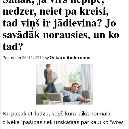
nedzer, neiet pa kreisi,
tad viņš ir jādievina? Jo
savādāk norausies, un ko
tad?
Oskars Andersons
Posted on
05/11/2019
by
Nu pasakiet, lūdzu, kopš kura laika normāla
cilvēka īpašības tiek uzskatītas par kaut ko “wow