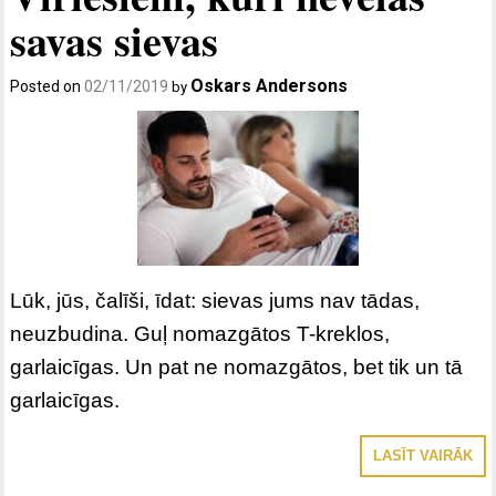
savas sievas
Oskars Andersons
Posted on
02/11/2019
by
Lūk, jūs, čalīši, īdat: sievas jums nav tādas,
neuzbudina. Guļ nomazgātos T-kreklos,
garlaicīgas. Un pat ne nomazgātos, bet tik un tā
garlaicīgas.
LASĪT VAIRĀK