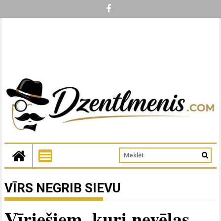
VĪRS NEGRIB SIEVU
Vīriešiem, kuri nevēlas