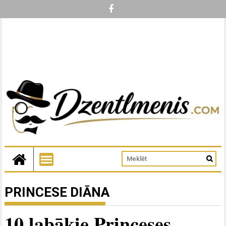
PRINCESE DIĀNA
10 labākie Princeses