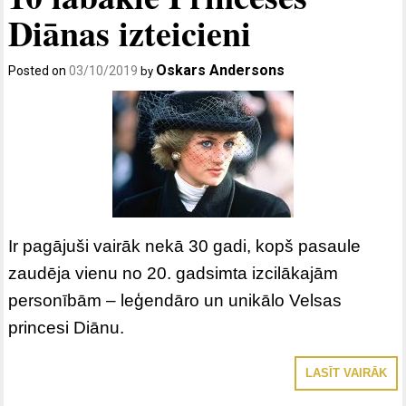
Diānas izteicieni
Oskars Andersons
Posted on
03/10/2019
by
Ir pagājuši vairāk nekā 30 gadi, kopš pasaule
zaudēja vienu no 20. gadsimta izcilākajām
personībām – leģendāro un unikālo Velsas
princesi Diānu.
LASĪT VAIRĀK