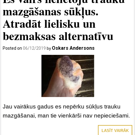
mazgāšanas sūkļus.
Atradāt lielisku un
bezmaksas alternatīvu
Oskars Andersons
Posted on
06/12/2019
by
Jau vairākus gadus es nepērku sūkļus trauku
mazgāšanai, man tie vienkārši nav nepieciešami.
LASĪT VAIRĀK