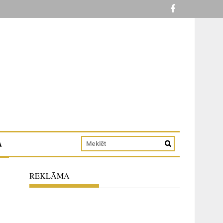
A
REKLĀMA