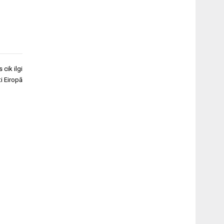
cik ilgi
ti Eiropā