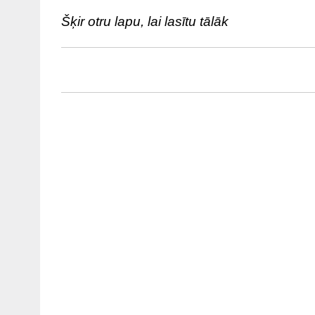
Šķir otru lapu, lai lasītu tālāk