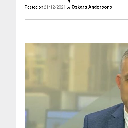
Oskars Andersons
Posted on
21/12/2021
by