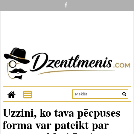
Uzzini, ko tava pēcpuses
forma var pateikt par