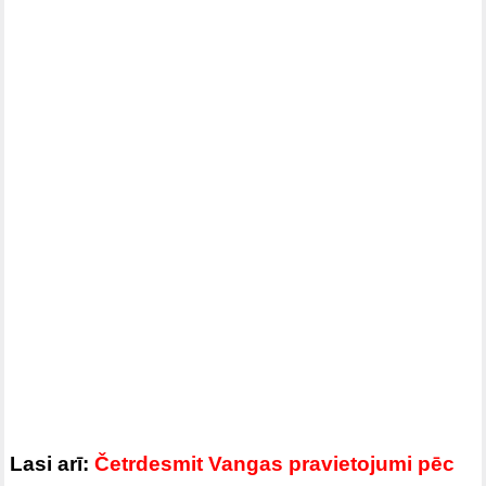
Lasi arī:
Četrdesmit Vangas pravietojumi pēc