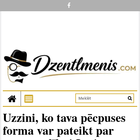
Uzzini, ko tava pēcpuses
forma var pateikt par