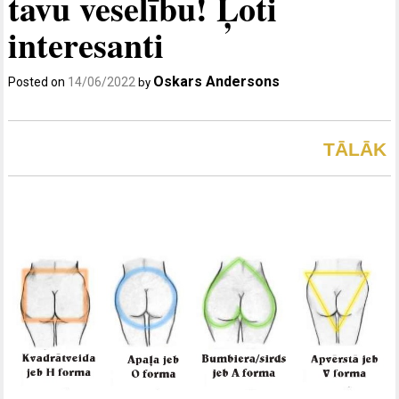
tavu veselību! Ļoti
interesanti
Oskars Andersons
Posted on
14/06/2022
by
TĀLĀK