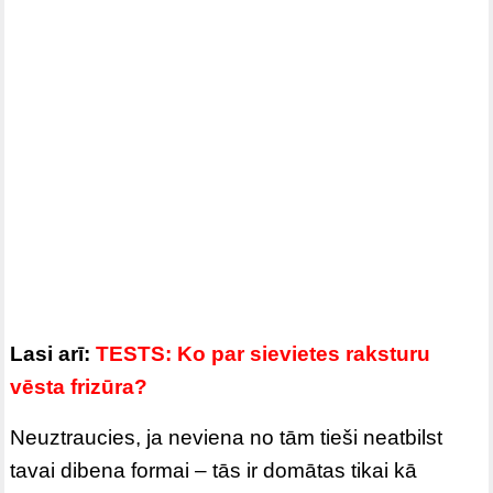
Lasi arī:
TESTS: Ko par sievietes raksturu
vēsta frizūra?
Neuztraucies, ja neviena no tām tieši neatbilst
tavai dibena formai – tās ir domātas tikai kā