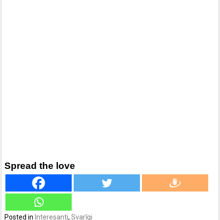
Spread the love
Posted in
Interesanti
,
Svarīgi