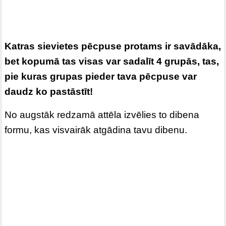
Katras sievietes pēcpuse protams ir savādāka,
bet kopumā tas visas var sadalīt 4 grupās, tas,
pie kuras grupas pieder tava pēcpuse var
daudz ko pastāstīt!
No augstāk redzamā attēla izvēlies to dibena
formu, kas visvairāk atgādina tavu dibenu.