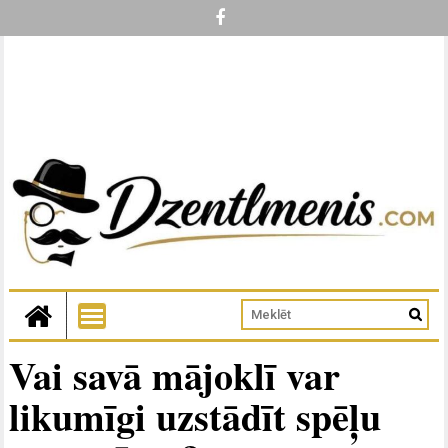
Vai savā mājoklī var
likumīgi uzstādīt spēļu