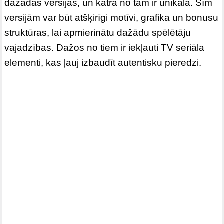
dažādās versijās, un katra no tām ir unikāla. Šīm
versijām var būt atšķirīgi motīvi, grafika un bonusu
struktūras, lai apmierinātu dažādu spēlētāju
vajadzības. Dažos no tiem ir iekļauti TV seriāla
elementi, kas ļauj izbaudīt autentisku pieredzi.