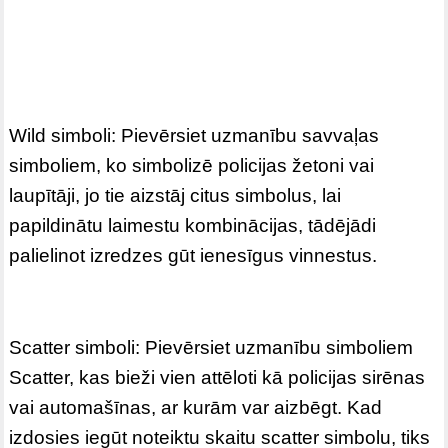
Wild simboli: Pievērsiet uzmanību savvaļas
simboliem, ko simbolizē policijas žetoni vai
laupītāji, jo tie aizstāj citus simbolus, lai
papildinātu laimestu kombinācijas, tādējādi
palielinot izredzes gūt ienesīgus vinnestus.
Scatter simboli: Pievērsiet uzmanību simboliem
Scatter, kas bieži vien attēloti kā policijas sirēnas
vai automašīnas, ar kurām var aizbēgt. Kad
izdosies iegūt noteiktu skaitu scatter simbolu, tiks