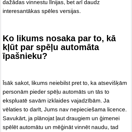
dažādas vinnestu līnijas, bet arī daudz
interesantākas spēles
versijas.
Ko likums nosaka par to, kā
kļūt par spēļu automāta
īpašnieku?
Īsāk sakot, likums neiebilst pret to, ka atsevišķām
personām pieder spēļu automāts un tās to
ekspluatē savām izklaides vajadzībām. Ja
vēlaties to darīt, Jums nav nepieciešama licence.
Savukārt, ja plānojat ļaut draugiem un ģimenei
spēlēt automātu un mēģināt vinnēt naudu, tad