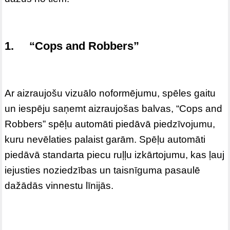
1. “Cops and Robbers”
Ar aizraujošu vizuālo noformējumu, spēles gaitu
un iespēju saņemt aizraujošas balvas, “Cops and
Robbers” spēļu automāti piedāvā piedzīvojumu,
kuru nevēlaties palaist garām. Spēļu automāti
piedāvā standarta piecu ruļļu izkārtojumu, kas ļauj
iejusties noziedzības un taisnīguma pasaulē
dažādās vinnestu līnijās.