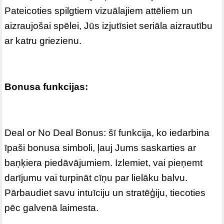
Pateicoties spilgtiem vizuālajiem attēliem un
aizraujošai spēlei, Jūs izjutīsiet seriāla aizrautību
ar katru griezienu.
Bonusa funkcijas:
Deal or No Deal Bonus: šī funkcija, ko iedarbina
īpaši bonusa simboli, ļauj Jums saskarties ar
baņķiera piedāvājumiem. Izlemiet, vai pieņemt
darījumu vai turpināt cīņu par lielāku balvu.
Pārbaudiet savu intuīciju un stratēģiju, tiecoties
pēc galvenā laimesta.