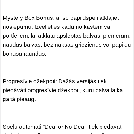
Mystery Box Bonus: ar šo papildspēli atklājiet
noslēpumu. Izvēlieties kādu no kastēm vai
portfeļiem, lai atklātu apslēptās balvas, piemēram,
naudas balvas, bezmaksas griezienus vai papildu
bonusa raundus.
Progresīvie džekpoti: Dažās versijās tiek
piedāvāti progresīvie džekpoti, kuru balva laika
gaitā pieaug.
Spēļu automāti “Deal or No Deal” tiek piedāvāti