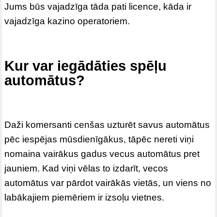
Jums būs vajadzīga tāda pati licence, kāda ir
vajadzīga kazino operatoriem.
Kur var iegādāties spēļu
automātus?
Daži komersanti cenšas uzturēt savus automātus
pēc iespējas mūsdienīgākus, tāpēc nereti viņi
nomaina vairākus gadus vecus automātus pret
jauniem. Kad viņi vēlas to izdarīt, vecos
automātus var pārdot vairākās vietās, un viens no
labākajiem piemēriem ir izsoļu vietnes.