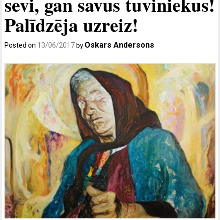
sevi, gan savus tuviniekus!
Palīdzēja uzreiz!
Oskars Andersons
Posted on
13/06/2017
by