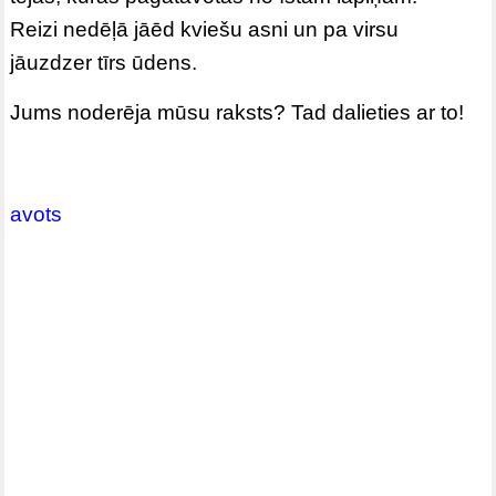
Reizi nedēļā jāēd kviešu asni un pa virsu
jāuzdzer tīrs ūdens.
Jums noderēja mūsu raksts? Tad dalieties ar to!
avots