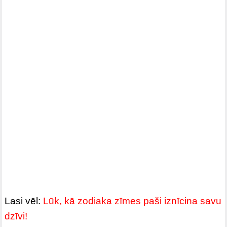
Lasi vēl:
Lūk, kā zodiaka zīmes paši iznīcina savu
dzīvi!