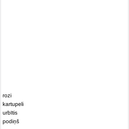
rozi
kartupeli
urbītis
podiņš