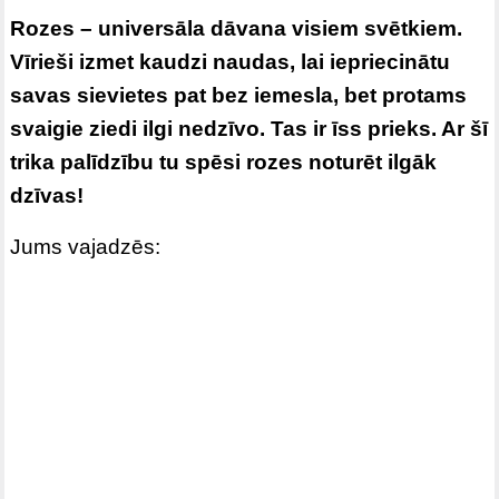
Rozes – universāla dāvana visiem svētkiem.
Vīrieši izmet kaudzi naudas, lai iepriecinātu
savas sievietes pat bez iemesla, bet protams
svaigie ziedi ilgi nedzīvo. Tas ir īss prieks. Ar šī
trika palīdzību tu spēsi rozes noturēt ilgāk
dzīvas!
Jums vajadzēs: