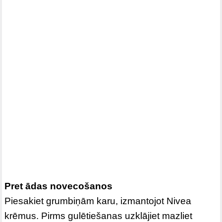
Pret ādas novecošanos
Piesakiet grumbiņām karu, izmantojot Nivea
krēmus. Pirms gulētiešanas uzklājiet mazliet