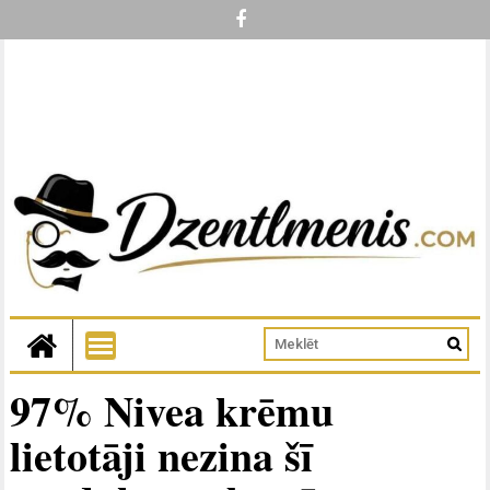
97% Nivea krēmu
lietotāji nezina šī