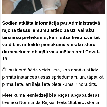
Šodien atklāta informācija par Administratīvā
rajona tiesas lēmumu attiecībā uz vairāku
tiesnešu pieteikumu, kuri lūdza tiesu izvērtēt
valdības noteikto pienākumu vairāku sfēru
darbiniekiem obligāti vakcinēties pret Covid-
19.
Šī jau ir otrā šāda veida lieta, kas nonākusi līdz
pirmās instances tiesas spriedumam, un, tāpat kā
pirmā lieta, arī šajā lietā pieteikums ir noraidīts.
Pieteikuma iesniedzēji bija Rīgas apgabaltiesas
tiesneši Normunds Riņķis, Iveta Stuberovska un