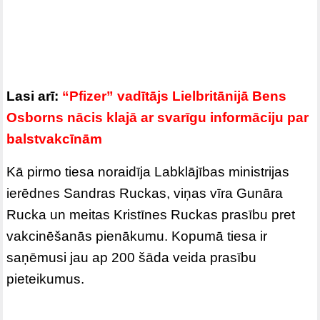
Lasi arī:
“Pfizer” vadītājs Lielbritānijā Bens
Osborns nācis klajā ar svarīgu informāciju par
balstvakcīnām
Kā pirmo tiesa noraidīja Labklājības ministrijas
ierēdnes Sandras Ruckas, viņas vīra Gunāra
Rucka un meitas Kristīnes Ruckas prasību pret
vakcinēšanās pienākumu. Kopumā tiesa ir
saņēmusi jau ap 200 šāda veida prasību
pieteikumus.