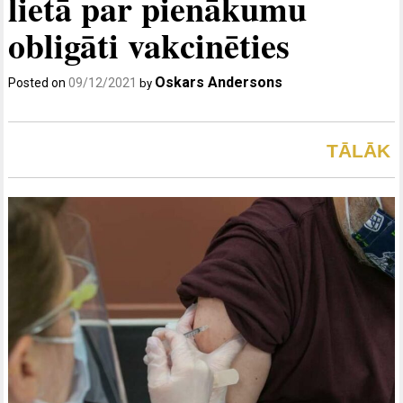
lietā par pienākumu
obligāti vakcinēties
Oskars Andersons
Posted on
09/12/2021
by
TĀLĀK