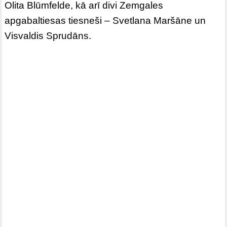
Olita Blūmfelde, kā arī divi Zemgales
apgabaltiesas tiesneši – Svetlana Maršāne un
Visvaldis Sprudāns.