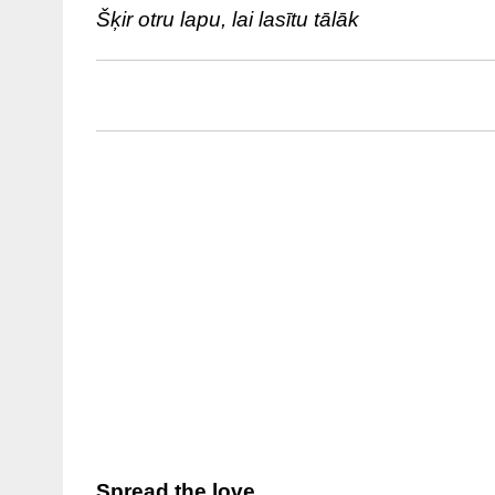
Šķir otru lapu, lai lasītu tālāk
Spread the love