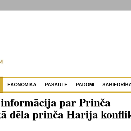
EKONOMIKA
PASAULE
PADOMI
SABIEDRĪB
informācija par Prinča
ā dēla prinča Harija konfli