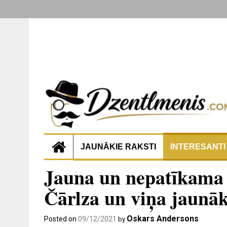
JAUNĀKIE RAKSTI
INTERESANTI
Jauna un nepatīkama 
Čārlza un viņa jaunāk
Oskars Andersons
Posted on
09/12/2021
by