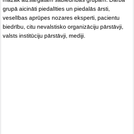
grupā aicināti piedalīties un piedalās ārsti,
veselības aprūpes nozares eksperti, pacientu
biedrību, citu nevalstisko organizāciju pārstāvji,
valsts institūciju pārstāvji, mediji.