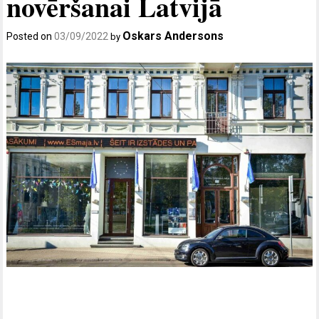
novēršanai Latvijā
Oskars Andersons
Posted on
03/09/2022
by