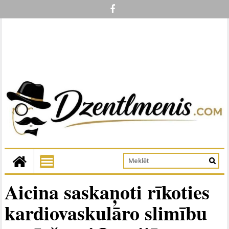
Aicina saskaņoti rīkoties
kardiovaskulāro slimību