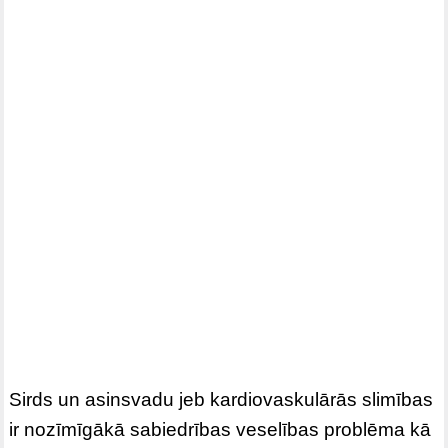
Sirds un asinsvadu jeb kardiovaskulārās slimības
ir nozīmīgākā sabiedrības veselības problēma kā