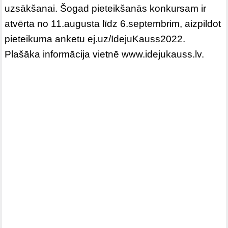
uzsākšanai. Šogad pieteikšanās konkursam ir
atvērta no 11.augusta līdz 6.septembrim, aizpildot
pieteikuma anketu ej.uz/IdejuKauss2022.
Plašāka informācija vietnē www.idejukauss.lv.