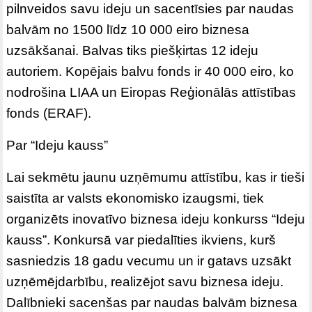
pilnveidos savu ideju un sacentīsies par naudas
balvām no 1500 līdz 10 000 eiro biznesa
uzsākšanai. Balvas tiks piešķirtas 12 ideju
autoriem. Kopējais balvu fonds ir 40 000 eiro, ko
nodrošina LIAA un Eiropas Reģionālās attīstības
fonds (ERAF).
Par “Ideju kauss”
Lai sekmētu jaunu uzņēmumu attīstību, kas ir tieši
saistīta ar valsts ekonomisko izaugsmi, tiek
organizēts inovatīvo biznesa ideju konkurss “Ideju
kauss”. Konkursā var piedalīties ikviens, kurš
sasniedzis 18 gadu vecumu un ir gatavs uzsākt
uzņēmējdarbību, realizējot savu biznesa ideju.
Dalībnieki sacenšas par naudas balvām biznesa