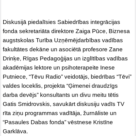
Diskusijā piedalīsies Sabiedrības integrācijas
fonda sekretariāta direktore Zaiga Pūce, Biznesa
augstskolas Turība Uzņēmējdarbības vadības
fakultātes dekāne un asociētā profesore Zane
Drinķe, Rīgas Pedagoģijas un izglītības vadības
akadēmijas lektore un psihoterapeite Inese
Putniece, “Tēvu Radio” veidotājs, biedrības “Tēvi”
valdes loceklis, projekta “Ģimenei draudzīgs
darba devējs” konsultants un divu meitu tētis
Gatis Smidrovskis, savukārt diskusiju vadīs TV
rīta ziņu programmas vadītāja, žurnāliste un
“Pasaules Dabas fonda” vēstnese Kristīne
Garklāva.