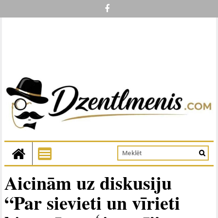
Aicinām uz diskusiju
“Par sievieti un vīrieti