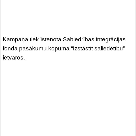
Kampaņa tiek īstenota Sabiedrības integrācijas
fonda pasākumu kopuma “Izstāstīt saliedētību”
ietvaros.