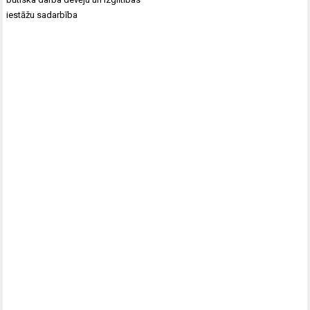
iestāžu sadarbība