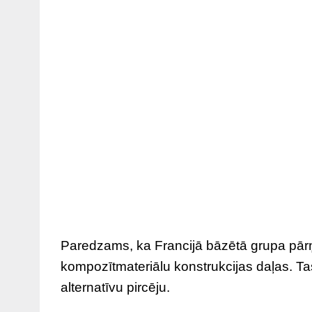
Paredzams, ka Francijā bāzētā grupa pār
kompozītmateriālu konstrukcijas daļas. Ta
alternatīvu pircēju.