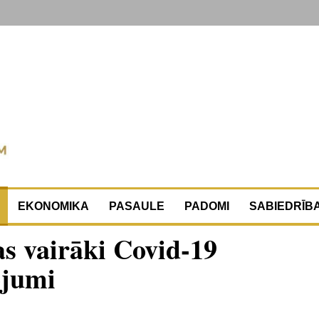
EKONOMIKA
PASAULE
PADOMI
SABIEDRĪB
as vairāki Covid-19
ojumi