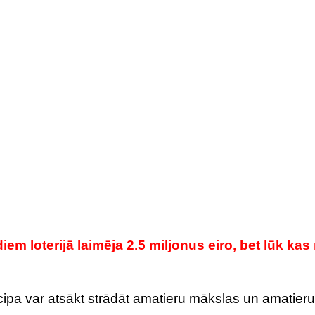
m loterijā laimēja 2.5 miljonus eiro, bet lūk kas
ncipa var atsākt strādāt amatieru mākslas un amatieru