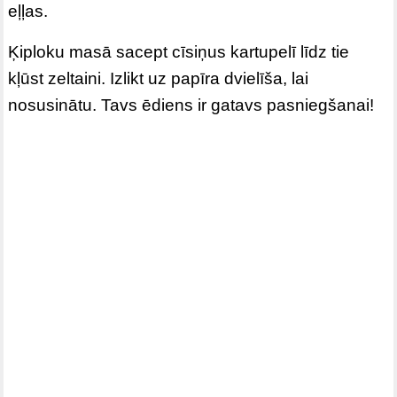
eļļas.
Ķiploku masā sacept cīsiņus kartupelī līdz tie
kļūst zeltaini. Izlikt uz papīra dvielīša, lai
nosusinātu. Tavs ēdiens ir gatavs pasniegšanai!