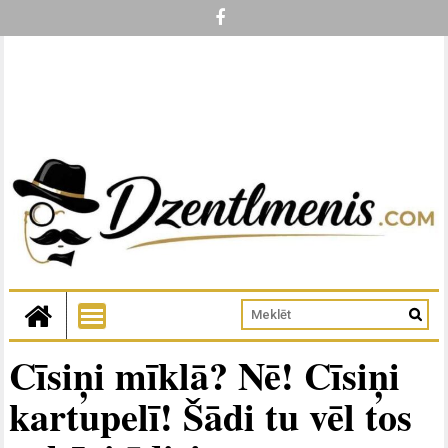
Cīsiņi mīklā? Nē! Cīsiņi
kartupelī! Šādi tu vēl tos