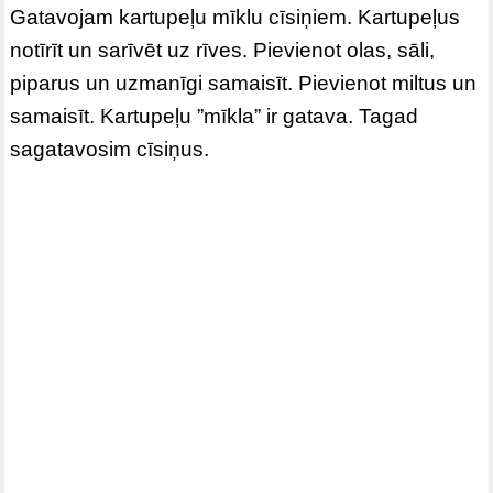
Gatavojam kartupeļu mīklu cīsiņiem. Kartupeļus
notīrīt un sarīvēt uz rīves. Pievienot olas, sāli,
piparus un uzmanīgi samaisīt. Pievienot miltus un
samaisīt. Kartupeļu ”mīkla” ir gatava. Tagad
sagatavosim cīsiņus.