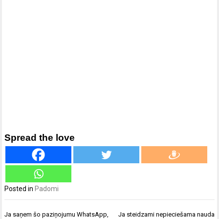
Spread the love
Posted in
Padomi
Ziņu
Ja saņem šo paziņojumu WhatsApp,
Ja steidzami nepieciešama nauda