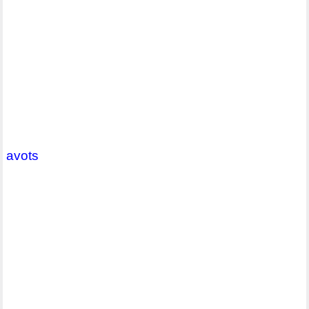
avots