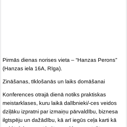
Pirmās dienas norises vieta – “Hanzas Perons”
(Hanzas iela 16A, Rīga).
Zināšanas, tīklošanās un laiks domāšanai
Konferences otrajā dienā notiks praktiskas
meistarklases, kuru laikā dalībnieki/-ces veidos
dziļāku izpratni par izmaiņu pārvaldību, biznesa
ilgtspēju un dažādību, kā arī iegūs ceļa karti kā