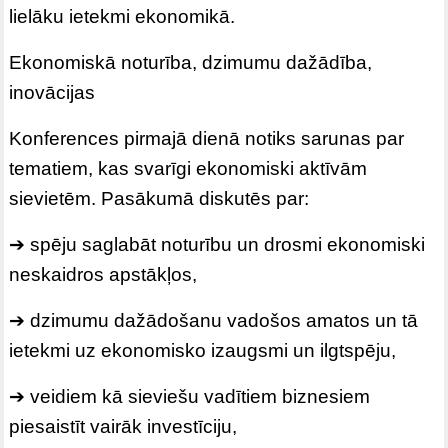
lielāku ietekmi ekonomikā.
Ekonomiskā noturība, dzimumu dažādība,
inovācijas
Konferences pirmajā dienā notiks sarunas par
tematiem, kas svarīgi ekonomiski aktīvām
sievietēm. Pasākumā diskutēs par:
➔ spēju saglabāt noturību un drosmi ekonomiski
neskaidros apstākļos,
➔ dzimumu dažādošanu vadošos amatos un tā
ietekmi uz ekonomisko izaugsmi un ilgtspēju,
➔ veidiem kā sieviešu vadītiem biznesiem
piesaistīt vairāk investīciju,