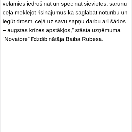
vēlamies iedrošināt un spēcināt sievietes, sarunu
ceļā meklējot risinājumus kā saglabāt noturību un
iegūt drosmi ceļā uz savu sapņu darbu arī šādos
– augstas krīzes apstākļos,” stāsta uzņēmuma
“Novatore” līdzdibinātāja Baiba Rubesa.