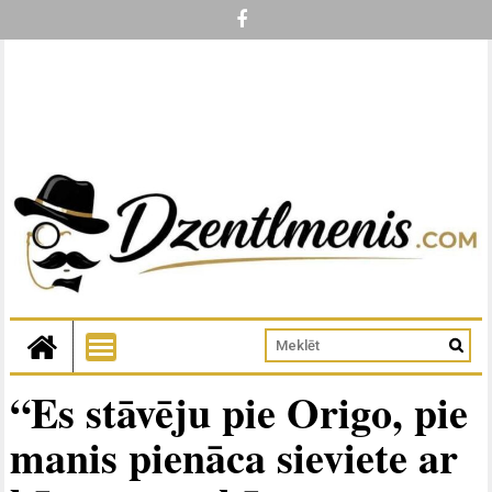
“Es stāvēju pie Origo, pie
manis pienāca sieviete ar