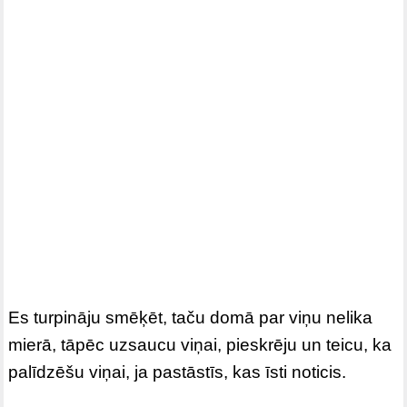
Es turpināju smēķēt, taču domā par viņu nelika
mierā, tāpēc uzsaucu viņai, pieskrēju un teicu, ka
palīdzēšu viņai, ja pastāstīs, kas īsti noticis.