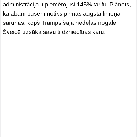
administrācija ir piemērojusi 145% tarifu. Plānots,
ka abām pusēm notiks pirmās augsta līmeņa
sarunas, kopš Tramps šajā nedēļas nogalē
Šveicē uzsāka savu tirdzniecības karu.