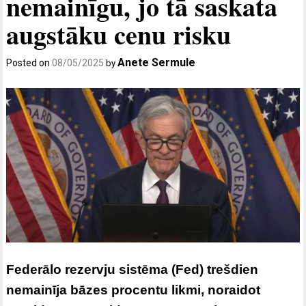
nemainīgu, jo tā saskata
augstāku cenu risku
Anete Sermule
Posted on
08/05/2025
by
Federālo rezervju sistēma (Fed) trešdien
nemainīja bāzes procentu likmi, noraidot