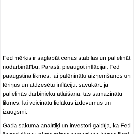
Fed mērķis ir saglabāt cenas stabilas un palielināt
nodarbinātību. Parasti, pieaugot inflācijai, Fed
paaugstina likmes, lai palēninātu aizņemšanos un
tēriņus un atdzesētu inflāciju, savukārt, ja
palielinās darbinieku atlaišana, tas samazinātu
likmes, lai veicinātu lielākus izdevumus un
izaugsmi.
Gada sākumā analītiķi un investori gaidīja, ka Fed