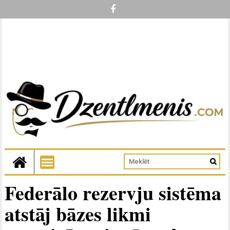
Federālo rezervju sistēma
atstāj bāzes likmi