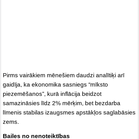
Pirms vairākiem mēnešiem daudzi analītiķi arī
gaidīja, ka ekonomika sasniegs “mīksto
piezemēšanos”, kurā inflācija beidzot
samazināsies līdz 2% mērķim, bet bezdarba
līmenis stabilas izaugsmes apstākļos saglabāsies
zems.
Bailes no nenoteiktības