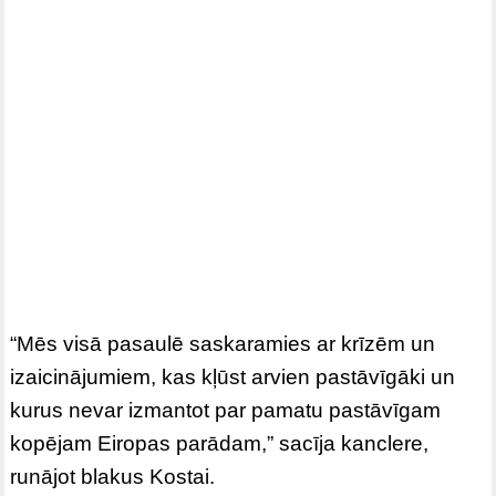
“Mēs visā pasaulē saskaramies ar krīzēm un
izaicinājumiem, kas kļūst arvien pastāvīgāki un
kurus nevar izmantot par pamatu pastāvīgam
kopējam Eiropas parādam,” sacīja kanclere,
runājot blakus Kostai.