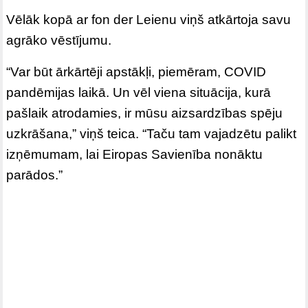
Vēlāk kopā ar fon der Leienu viņš atkārtoja savu
agrāko vēstījumu.
“Var būt ārkārtēji apstākļi, piemēram, COVID
pandēmijas laikā. Un vēl viena situācija, kurā
pašlaik atrodamies, ir mūsu aizsardzības spēju
uzkrāšana,” viņš teica. “Taču tam vajadzētu palikt
izņēmumam, lai Eiropas Savienība nonāktu
parādos.”