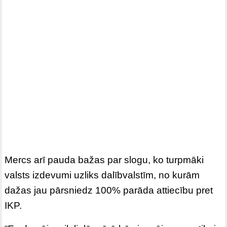
Mercs arī pauda bažas par slogu, ko turpmāki
valsts izdevumi uzliks dalībvalstīm, no kurām
dažas jau pārsniedz 100% parāda attiecību pret
IKP.