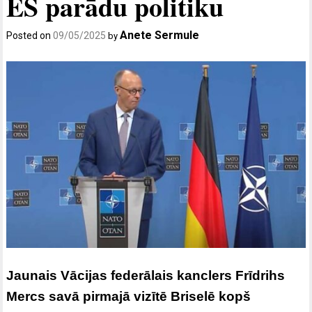
ES parādu politiku
Anete Sermule
Posted on
09/05/2025
by
Jaunais Vācijas federālais kanclers Frīdrihs
Mercs savā pirmajā vizītē Briselē kopš