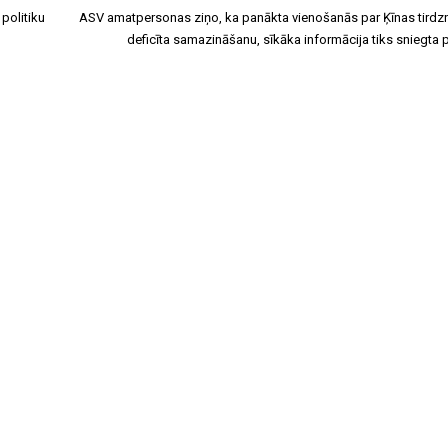
politiku
ASV amatpersonas ziņo, ka panākta vienošanās par Ķīnas tirdz
deficīta samazināšanu, sīkāka informācija tiks sniegta 