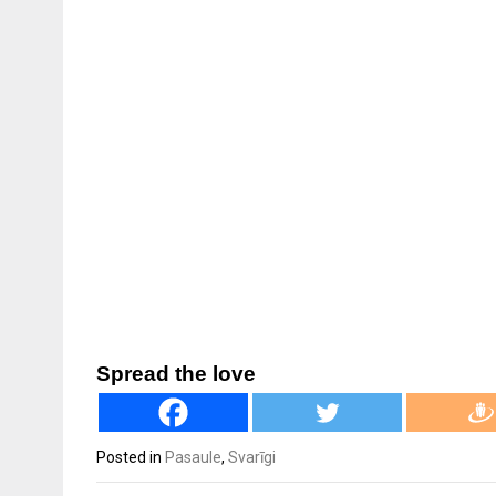
Spread the love
Posted in
Pasaule
,
Svarīgi