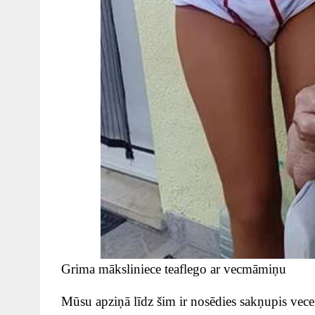
Grima māksliniece teaflego ar vecmāmiņu
Mūsu apziņā līdz šim ir nosēdies sakņupis ve