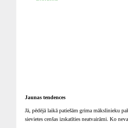
Jaunas tendences
Jā, pēdējā laikā patiešām grima mākslinieku pak
sievietes cenšas izskatīties neatvairāmi. Ko ne