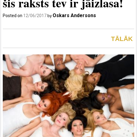
šis raksts tev ir jāizlasa!
Oskars Andersons
Posted on
12/06/2017
by
TĀLĀK