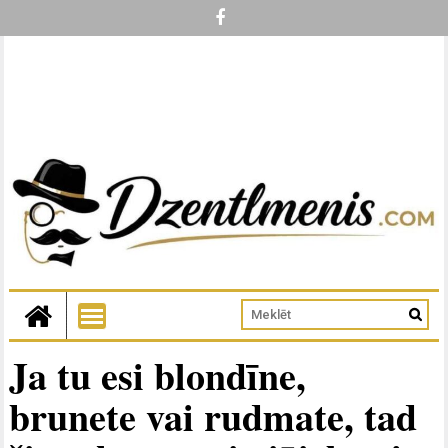
Ja tu esi blondīne,
brunete vai rudmate, tad