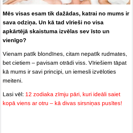
Mēs visas esam tik dažādas, katrai no mums ir
sava odziņa. Un kā tad vīrieši no visa
apkārtējā skaistuma izvēlas sev īsto un
vienīgo?
Vienam patīk blondīnes, citam nepatīk rudmates,
bet cietiem – pavisam otrādi viss. Vīriešiem tāpat
kā mums ir savi principi, un iemesli izvēloties
meiteni.
Lasi vēl:
12 zodiaka zīmju pāri, kuri ideāli saiet
kopā viens ar otru – kā divas sirsniņas pusītes!