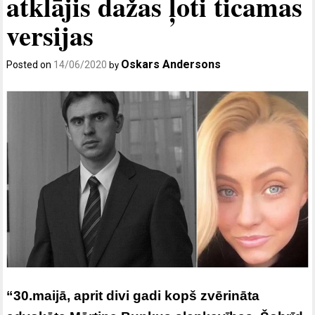
atklājis dažas ļoti ticamas
versijas
Oskars Andersons
Posted on
14/06/2020
by
“30.maijā, aprit divi gadi kopš zvērināta