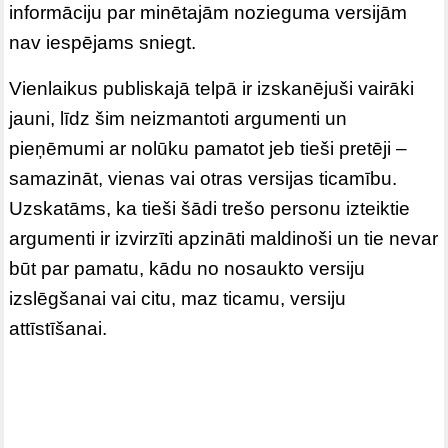
informāciju par minētajām nozieguma versijām
nav iespējams sniegt.
Vienlaikus publiskajā telpā ir izskanējuši vairāki
jauni, līdz šim neizmantoti argumenti un
pieņēmumi ar nolūku pamatot jeb tieši pretēji –
samazināt, vienas vai otras versijas ticamību.
Uzskatāms, ka tieši šādi trešo personu izteiktie
argumenti ir izvirzīti apzināti maldinoši un tie nevar
būt par pamatu, kādu no nosaukto versiju
izslēgšanai vai citu, maz ticamu, versiju
attīstīšanai.