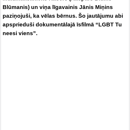
Blūmanis) un viņa līgavainis Jānis Miņins
paziņojuši, ka vēlas bērnus. Šo jautājumu abi
apsprieduši dokumentālajā īsfilmā “LGBT Tu
neesi viens”.