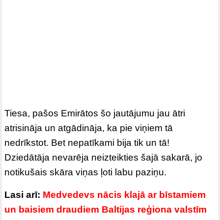
Tiesa, pašos Emirātos šo jautājumu jau ātri
atrisināja un atgādināja, ka pie viņiem tā
nedrīkstot. Bet nepatīkami bija tik un tā!
Dziedātāja nevarēja neizteikties šajā sakarā, jo
notikušais skāra viņas ļoti labu paziņu.
Lasi arī:
Medvedevs nācis klajā ar bīstamiem
un baisiem draudiem Baltijas reģiona valstīm