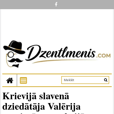
Krievijā slavenā
dziedātāja Valērija