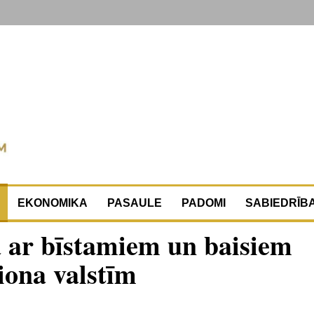
EKONOMIKA
PASAULE
PADOMI
SABIEDRĪB
ā ar bīstamiem un baisiem
iona valstīm