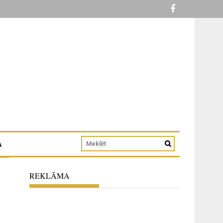
A
REKLĀMA