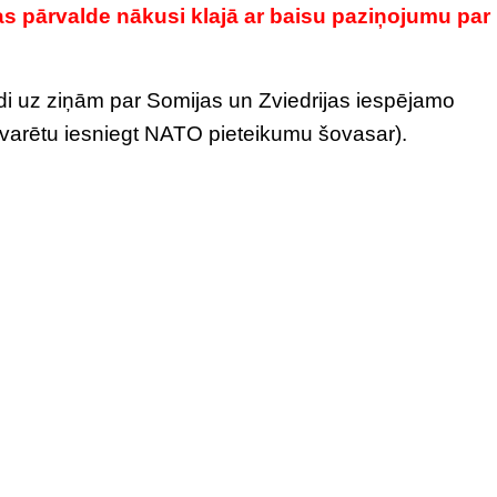
s pārvalde nākusi klajā ar baisu paziņojumu par
ldi uz ziņām par Somijas un Zviedrijas iespējamo
varētu iesniegt NATO pieteikumu šovasar).