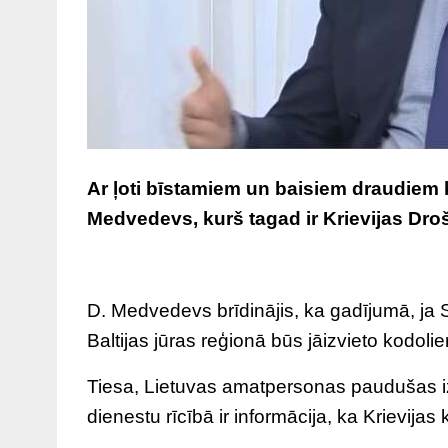
Ar ļoti bīstamiem un baisiem draudiem kl
Medvedevs, kurš tagad ir Krievijas Dro
D. Medvedevs brīdinājis, ka gadījumā, ja S
Baltijas jūras reģionā būs jāizvieto kodolie
Tiesa, Lietuvas amatpersonas paudušas iz
dienestu rīcībā ir informācija, ka Krievijas