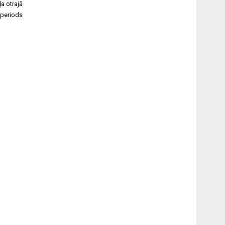
a otrajā
 periods