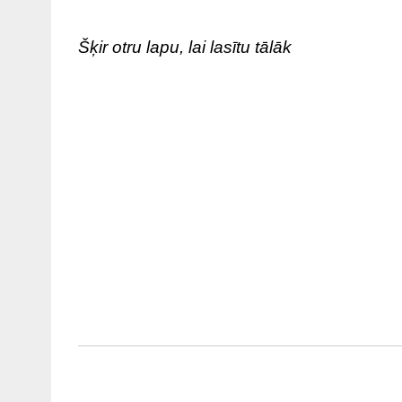
Šķir otru lapu, lai lasītu tālāk