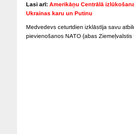
Lasi arī:
Amerikāņu Centrālā izlūkošana
Ukrainas karu un Putinu
Medvedevs ceturtdien izklāstīja savu atbi
pievienošanos NATO (abas Ziemeļvalstis 