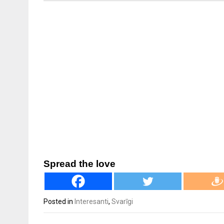
Spread the love
Posted in
Interesanti
,
Svarīgi