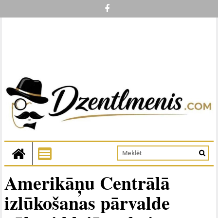
Amerikāņu Centrālā
izlūkošanas pārvalde