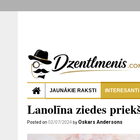
JAUNĀKIE RAKSTI
INTERESANTI
Lanolīna ziedes priek
Oskars Andersons
Posted on
02/07/2024
by