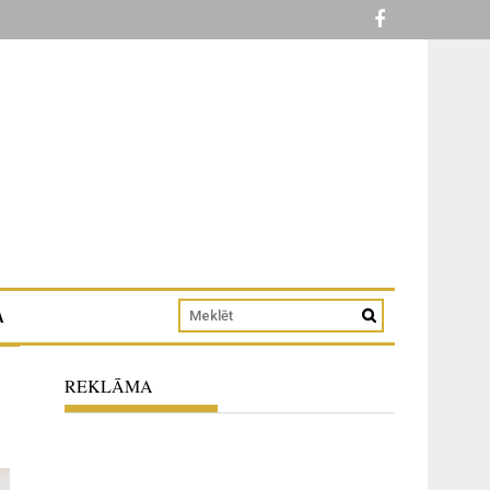
A
REKLĀMA